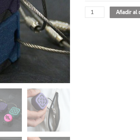
Añadir al 