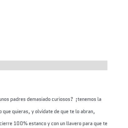
es unos padres demasiado curiosos? ¡tenemos la
 que quieras, y olvídate de que te lo abran,
 cierre 100% estanco y con un llavero para que te