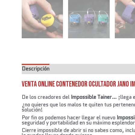
Descripción
Información adicional
Venta Online Contenedor Ocultador Jano I
De los creadores del
Impossible Tainer
… ¡llega 
¿no quieres que los malos te quiten tus pertenen
solución!
Por fin os podemos hacer llegar el nuevo
Impossi
seguridad y portabilidad en su máximo esplendor
Cierre impossible de abrir si no sabes como, inc