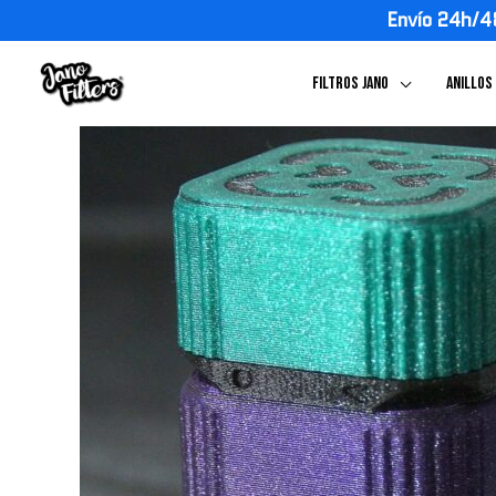
Ir
Envío 24h/4
al
contenido
FILTROS JANO
ANILLOS