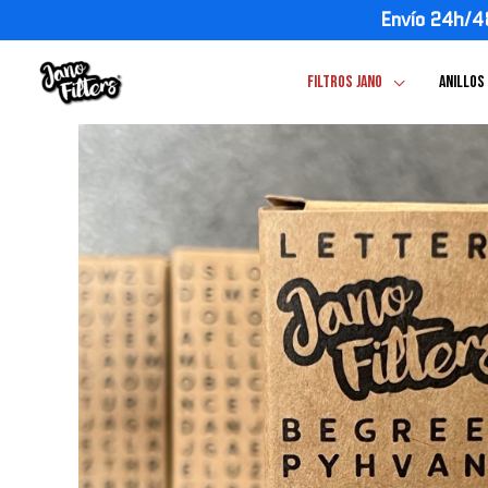
Ir
Envío 24h/4
al
contenido
FILTROS JANO
ANILLOS