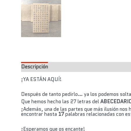
Descripción
¡YA ESTÁN AQUÍ!
Después de tanto pedirlo… ya los podemos soltar
Que hemos hecho las 27 letras del
ABECEDARI
¡Además, una de las partes que más ilusión nos 
encontrar hasta
17
palabras relacionadas con e
¡Esperamos que os encante!