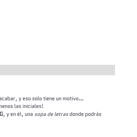
acabar, y eso solo tiene un motivo…
enos las iniciales!
G
, y en él, una
sopa de letras
donde podrás